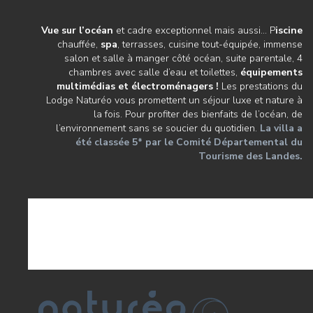
Vue sur l’océan
et cadre exceptionnel mais aussi… P
iscine
chauffée,
spa
, terrasses, cuisine tout-équipée, immense
salon et salle à manger côté océan, suite parentale, 4
chambres avec salle d’eau et toilettes,
équipements
multimédias et électroménagers !
Les prestations du
Lodge Naturéo vous promettent un séjour luxe et nature à
la fois. Pour profiter des bienfaits de l’océan, de
l’environnement sans se soucier du quotidien.
La villa a
été classée 5* par le
Comité Départemental du
Tourisme des Landes
.