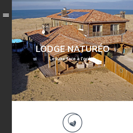
LODGE NATURÉO
Le luxe face à l'océan