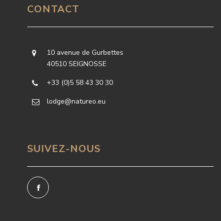
CONTACT
10 avenue de Gurbettes
40510 SEIGNOSSE
+33 (0)5 58 43 30 30
lodge@natureo.eu
SUIVEZ-NOUS