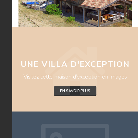
UNE VILLA D'EXCEPTION
Visitez cette maison d’exception en images
EN SAVOIR PLUS